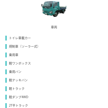
車両
トイレ車載カー
規制車（ソーラー式）
乗用車
軽ワンボックス
乗用バン
軽デッキバン
軽トラック
軽ダンプ4WD
2T平トラック