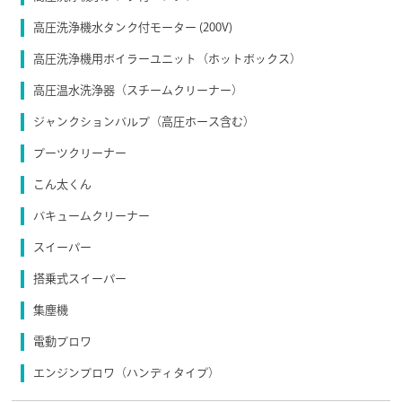
高圧洗浄機水タンク付モーター (200V)
高圧洗浄機用ボイラーユニット（ホットボックス）
高圧温水洗浄器（スチームクリーナー）
ジャンクションバルブ（高圧ホース含む）
ブーツクリーナー
こん太くん
バキュームクリーナー
スイーパー
搭乗式スイーパー
集塵機
電動ブロワ
エンジンブロワ（ハンディタイプ）