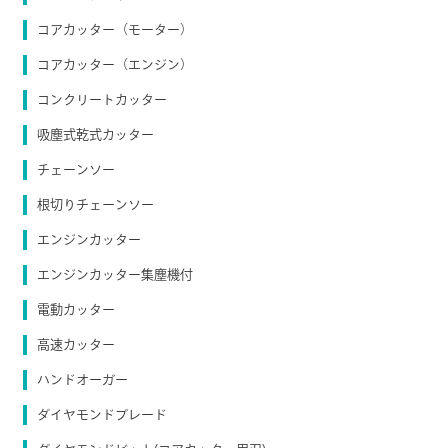
コアカッター（モーター）
コアカッター（エンジン）
コンクリートカッター
吸塵式乾式カッター
チェーンソー
根切りチェーンソー
エンジンカッター
エンジンカッター集塵機付
電動カッター
高速カッター
ハンドオーガー
ダイヤモンドブレード