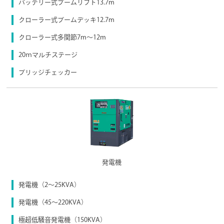
バッテリー式ブームリフト13.7m
クローラー式ブームデッキ12.7m
クローラー式多関節7m～12m
20ｍマルチステージ
ブリッジチェッカー
発電機
発電機（2〜25KVA）
発電機（45〜220KVA）
極超低騒音発電機（150KVA）