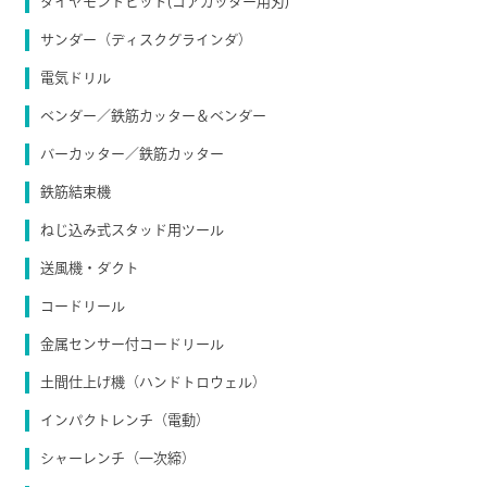
ダイヤモンドビット(コアカッター用刃)
サンダー（ディスクグラインダ）
電気ドリル
ベンダー／鉄筋カッター＆ベンダー
バーカッター／鉄筋カッター
鉄筋結束機
ねじ込み式スタッド用ツール
送風機・ダクト
コードリール
金属センサー付コードリール
土間仕上げ機（ハンドトロウェル）
インパクトレンチ（電動）
シャーレンチ（一次締）