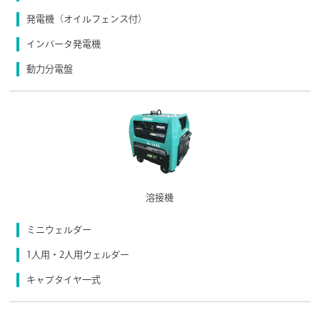
発電機（オイルフェンス付）
インバータ発電機
動力分電盤
溶接機
ミニウェルダー
1人用・2人用ウェルダー
キャブタイヤ一式