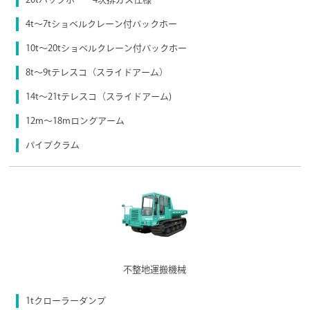
4t～7tショベルクレーン付バックホー
10t～20tショベルクレーン付バックホー
8t〜9tテレスコ（スライドアーム）
14t〜21tテレスコ（スライドアーム)
12m〜18mロングアーム
パイプクラム
不整地運搬機械
1tクローラーダンプ