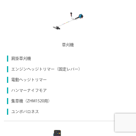
草刈機
肩掛草刈機
エンジンヘッジトリマー（固定レバー）
電動ヘッジトリマー
ハンマーナイフモア
集草機（ZHM1520用）
ユンボバロネス