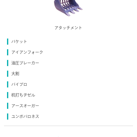
アタッチメント
バケット
アイアンフォーク
油圧ブレーカー
大割
バイブロ
杭打ちヂゼル
アースオーガー
ユンボバロネス