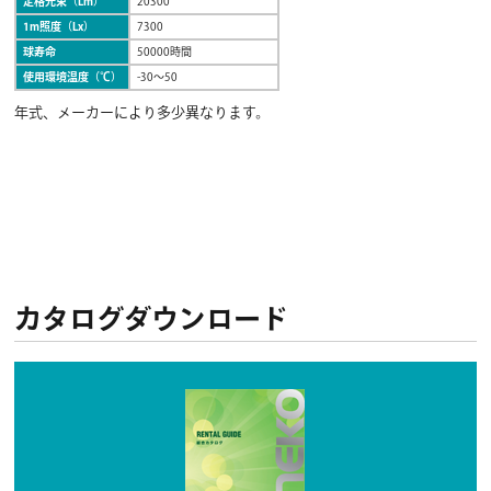
定格光束（Lm）
20300
1m照度（Lx）
7300
球寿命
50000時間
使用環境温度（℃）
-30〜50
年式、メーカーにより多少異なります。
カタログダウンロード