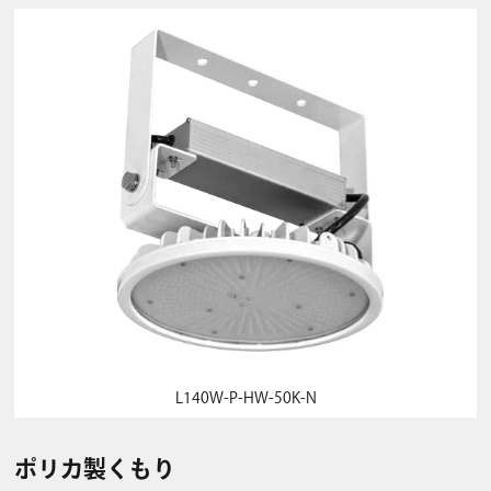
L140W-P-HW-50K-N
ポリカ製くもり