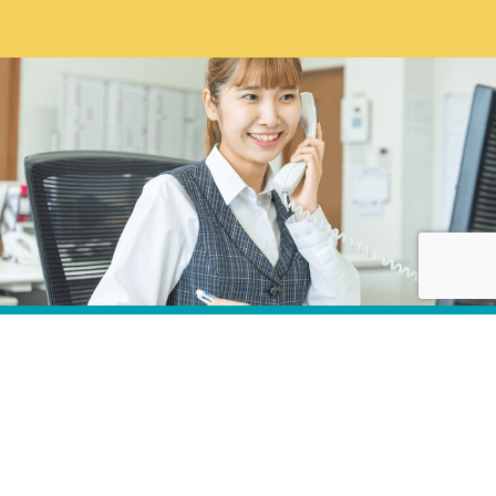
株式会社カネコ・コーポレーション
〒373-0816
群馬県太田市東矢島町202
営業時間 平日 8：00 〜 17：30