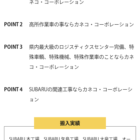
ネコ・コーポレーション
POINT 2
高所作業車の事ならカネコ・コーポレーション
POINT 3
県内最大級のロジスティクスセンター完備、特
殊車輌、特殊機械、特殊作業車のことならカネ
コ・コーポレーション
POINT 4
SUBARUの関連工事ならカネコ・コーポレーシ
ョン
搬入実績
SUBARU 本工場、SUBARU 矢島工場、SUBARU 大泉工場、オー