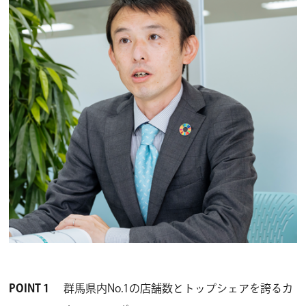
POINT 1
群馬県内No.1の店舗数とトップシェアを誇るカ