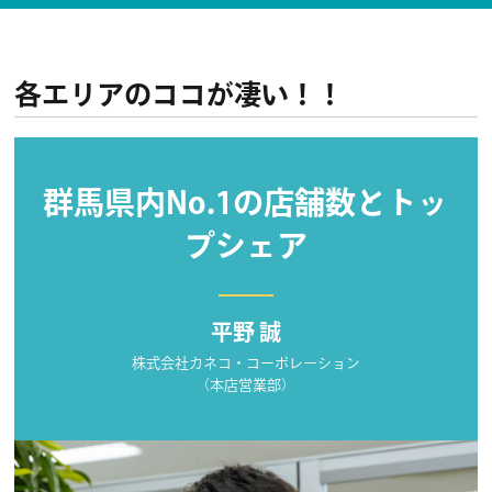
各エリアのココが凄い！！
群馬県内No.1の店舗数とトッ
プシェア
平野 誠
株式会社カネコ・コーポレーション
（本店営業部）