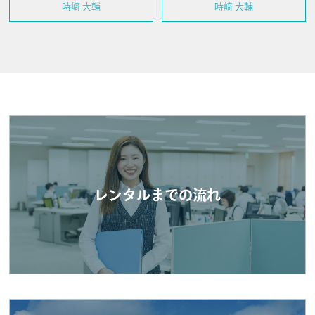
時﨑 大輔
時﨑 大輔
レンタルまでの流れ