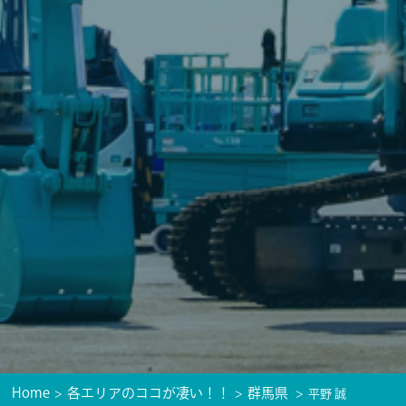
Home
各エリアのココが凄い！！
群馬県
平野 誠