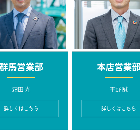
群馬営業部
本店営業
霜田 光
平野 誠
詳しくはこちら
詳しくはこちら