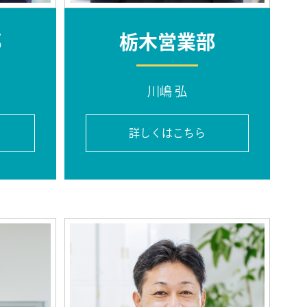
部
栃木営業部
川嶋 弘
詳しくはこちら