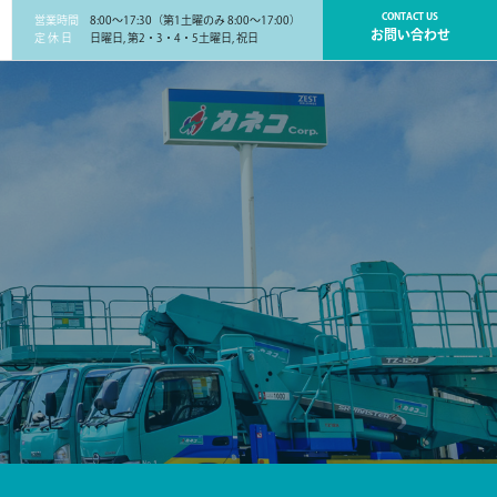
CONTACT US
営業時間
8:00～17:30（第1土曜のみ 8:00～17:00）
お問い合わせ
定 休 日
日曜日, 第2・3・4・5土曜日, 祝日