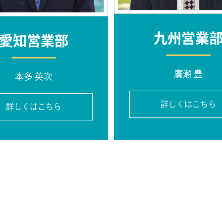
九州営業
愛知営業部
廣瀬 豊
本多 英次
詳しくはこちら
詳しくはこちら