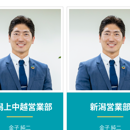
潟上中越営業部
新潟営業
金子 純二
金子 純二