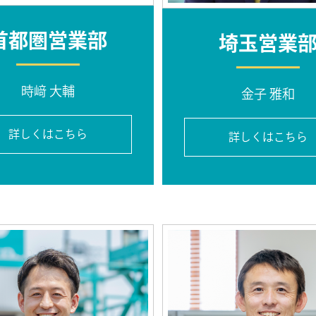
首都圏営業部
埼玉営業
時﨑 大輔
金子 雅和
詳しくはこちら
詳しくはこちら