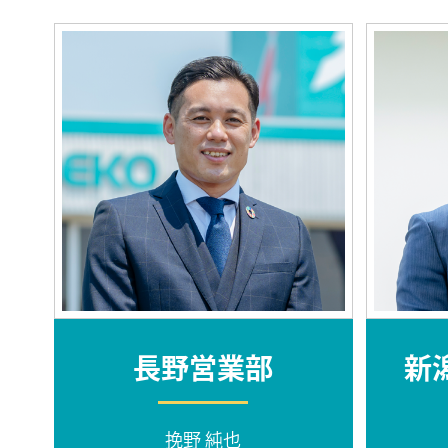
長野営業部
新
挽野 純也