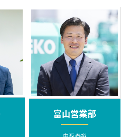
部
富山営業部
中西 泰裕