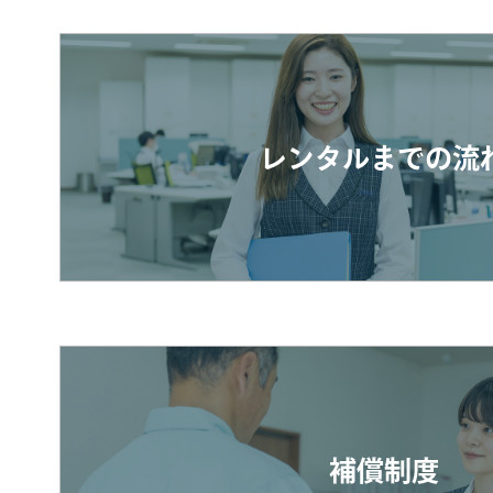
レンタルまでの流
補償制度