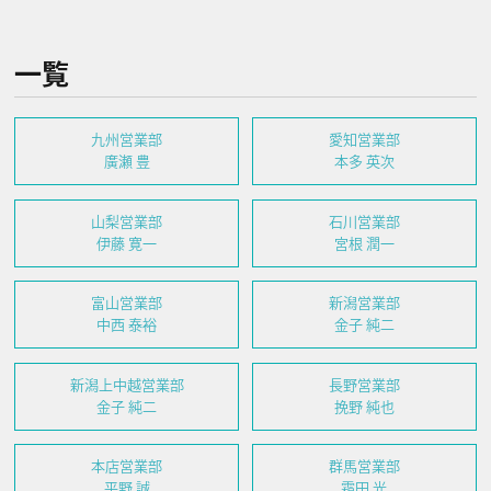
一覧
九州営業部
愛知営業部
廣瀬 豊
本多 英次
山梨営業部
石川営業部
伊藤 寛一
宮根 潤一
富山営業部
新潟営業部
中西 泰裕
金子 純二
新潟上中越営業部
長野営業部
金子 純二
挽野 純也
本店営業部
群馬営業部
平野 誠
霜田 光