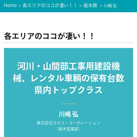
Home
各エリアのココが凄い！！
栃木県
川嶋 弘
各エリアのココが凄い！！
河川・山間部工事用建設機
械、レンタル車輌の保有台数
県内トップクラス
川嶋 弘
株式会社カネコ・コーポレーション
（栃木営業部）