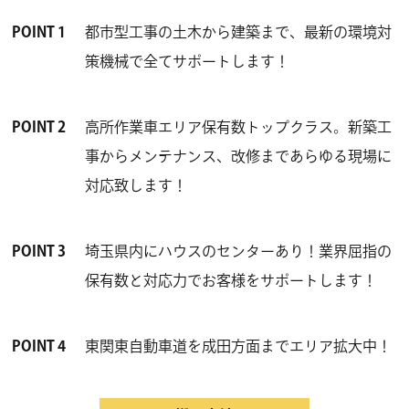
POINT 1
都市型工事の土木から建築まで、最新の環境対
策機械で全てサポートします！
POINT 2
高所作業車エリア保有数トップクラス。新築工
事からメンテナンス、改修まであらゆる現場に
対応致します！
POINT 3
埼玉県内にハウスのセンターあり！業界屈指の
保有数と対応力でお客様をサポートします！
POINT 4
東関東自動車道を成田方面までエリア拡大中！