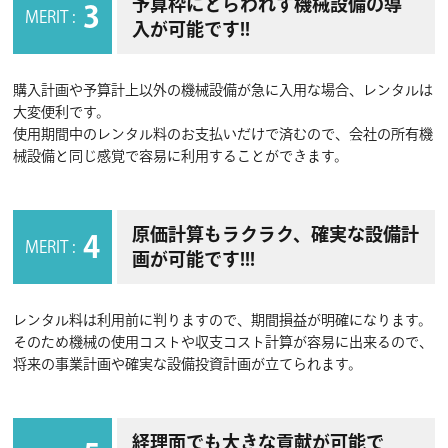
予算枠にとらわれず機械設備の導
3
MERIT :
入が可能です!!
購入計画や予算計上以外の機械設備が急に入用な場合、レンタルは
大変便利です。
使用期間中のレンタル料のお支払いだけで済むので、会社の所有機
械設備と同じ感覚で容易に利用することができます。
原価計算もラクラク、確実な設備計
4
MERIT :
画が可能です!!!
レンタル料は利用前に判りますので、期間損益が明確になります。
そのため機械の使用コストや収支コスト計算が容易に出来るので、
将来の事業計画や確実な設備投資計画が立てられます。
経理面でも大きな貢献が可能で