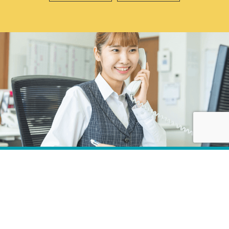
株式会社カネコ・コーポレーション
〒373-0816
群馬県太田市東矢島町202