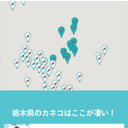
栃木県のカネコはここが凄い！