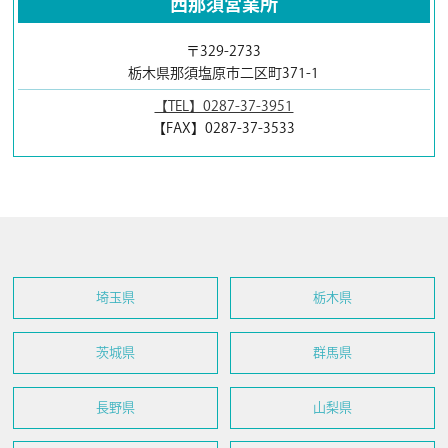
西那須営業所
〒329-2733
栃木県那須塩原市二区町371-1
【TEL】0287-37-3951
【FAX】0287-37-3533
埼玉県
栃木県
茨城県
群馬県
長野県
山梨県