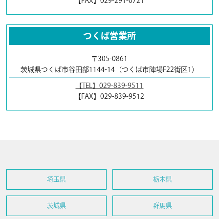
【FAX】029-291-0721
つくば営業所
〒305-0861
茨城県つくば市谷田部1144-14（つくば市陣場F22街区1）
【TEL】029-839-9511
【FAX】029-839-9512
埼玉県
栃木県
茨城県
群馬県