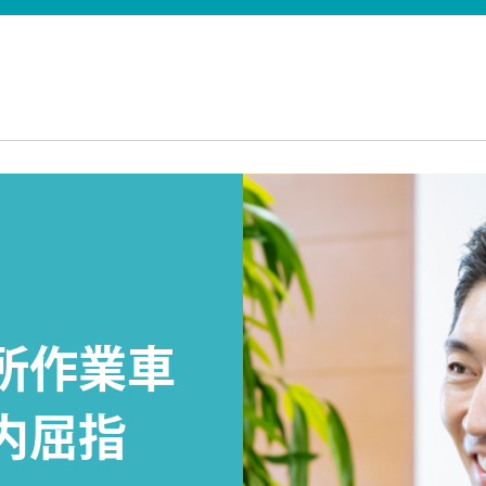
所作業車
内屈指