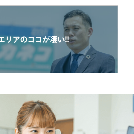
エリアのココが凄い!!