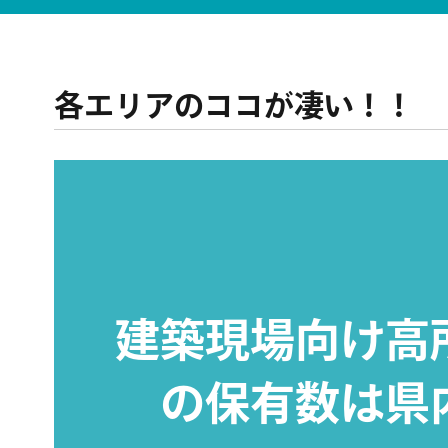
各エリアのココが凄い！！
建築現場向け高
の保有数は県