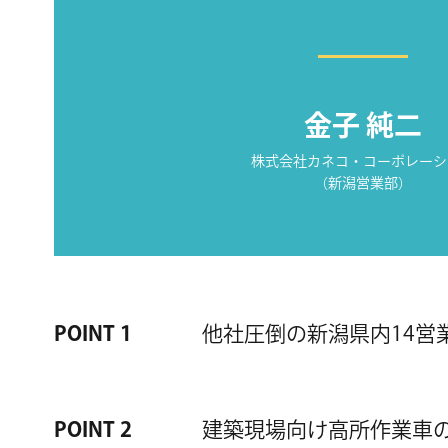
金子 純二
株式会社カネコ・コーポレーシ
（新潟営業部）
POINT 1
他社圧倒の新潟県内14営
POINT 2
建築現場向け高所作業車