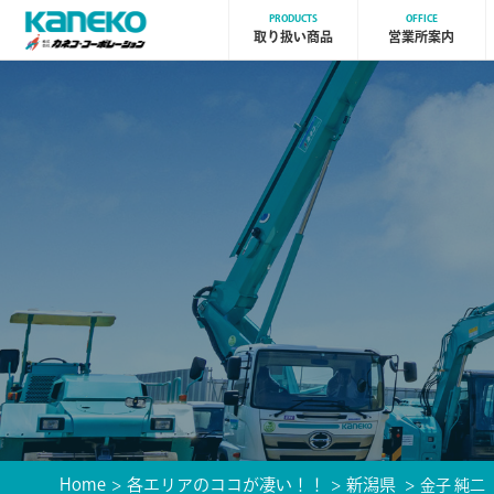
PRODUCTS
OFFICE
取り扱い商品
営業所案内
Home
各エリアのココが凄い！！
新潟県
金子 純二