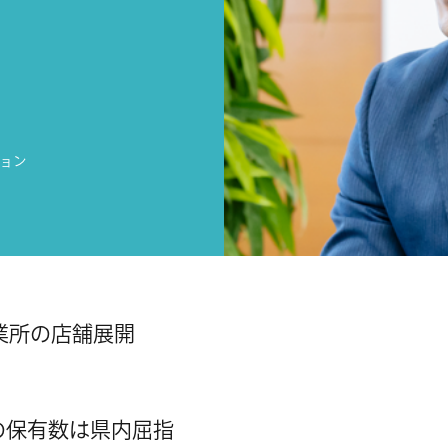
ョン
業所の店舗展開
の保有数は県内屈指