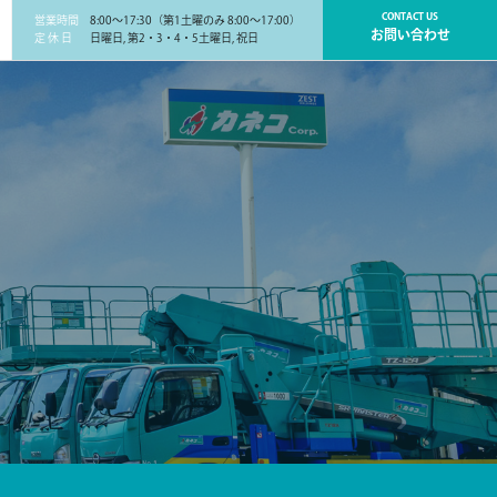
CONTACT US
営業時間
8:00～17:30（第1土曜のみ 8:00～17:00）
お問い合わせ
定 休 日
日曜日, 第2・3・4・5土曜日, 祝日