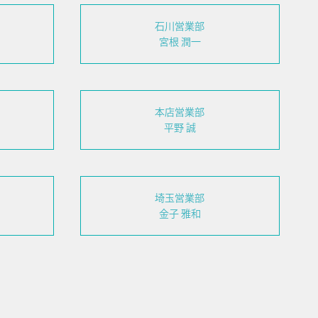
石川営業部
宮根 潤一
本店営業部
平野 誠
埼玉営業部
金子 雅和