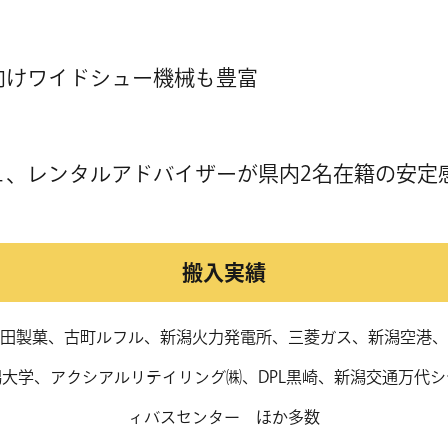
向けワイドシュー機械も豊富
ュ、レンタルアドバイザーが県内2名在籍の安定
搬入実績
田製菓、古町ルフル、新潟火力発電所、三菱ガス、新潟空港、
潟大学、アクシアルリテイリング㈱、DPL黒崎、新潟交通万代シ
ィバスセンター ほか多数