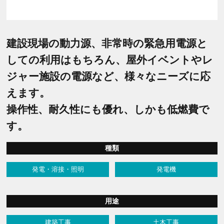
建設現場の動力源、非常時の緊急用電源と
しての利用はもちろん、屋外イベントやレ
ジャー施設の電源など、様々なニーズに応
えます。
操作性、耐久性にも優れ、しかも低燃費で
す。
種類
発電・溶接・照明
発電機
用途
建築工事
土木工事