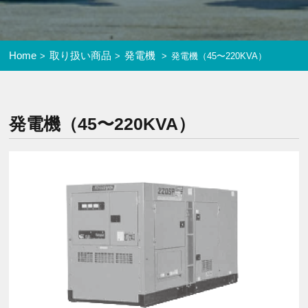
Home
取り扱い商品
発電機
発電機（45〜220KVA）
発電機（45〜220KVA）