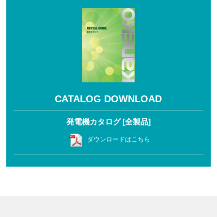
CATALOG DOWNLOAD
発電機カタログ [全製品]
ダウンロードはこちら