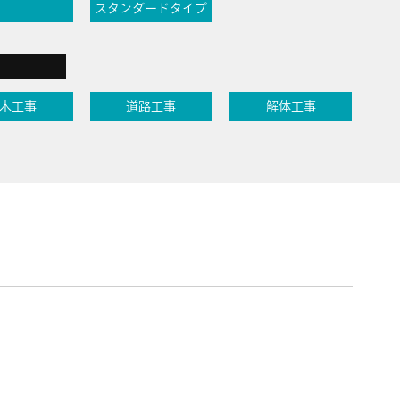
スタンダードタイプ
木工事
道路工事
解体工事