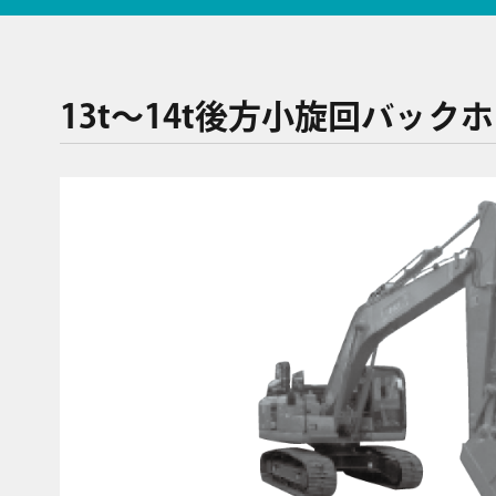
13t～14t後方小旋回バック