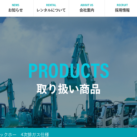
NEWS
RENTAL
ABOUT US
RECRUIT
お知らせ
レンタルについて
会社案内
採用情報
PRODUCTS
取り扱い商品
回バックホー 4次排ガス仕様