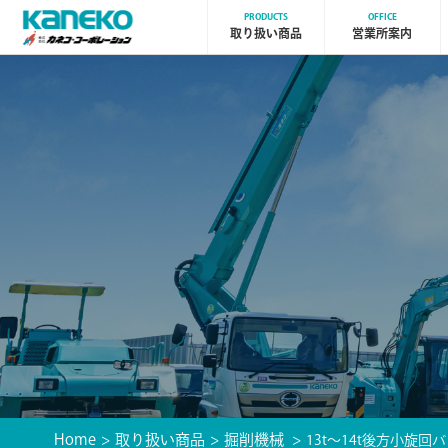
PRODUCTS
OFFICE
取り扱い商品
営業所案内
Home
取り扱い商品
掘削機械
13t～14t後方小旋