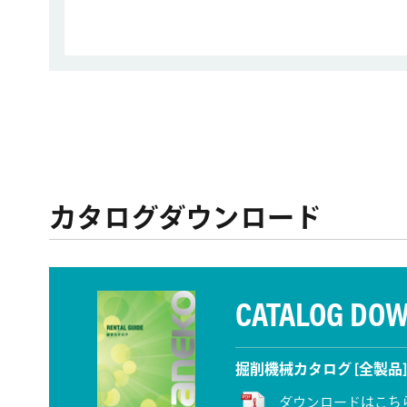
カタログダウンロード
CATALOG DO
掘削機械カタログ [全製品]
ダウンロードはこち