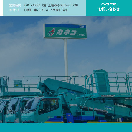
CONTACT US
営業時間
8:00～17:30（第1土曜のみ 8:00～17:00）
お問い合わせ
定 休 日
日曜日, 第2・3・4・5土曜日, 祝日