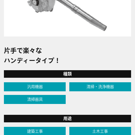
片手で楽々な
ハンディータイプ！
種類
汎用機器
清掃・洗浄機器
清掃器具
用途
建築工事
土木工事