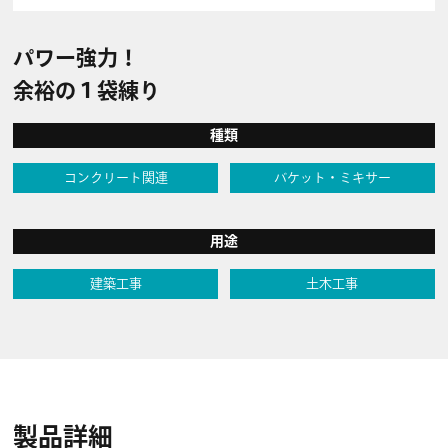
パワー強力！
余裕の１袋練り
種類
コンクリート関連
バケット・ミキサー
用途
建築工事
土木工事
製品詳細