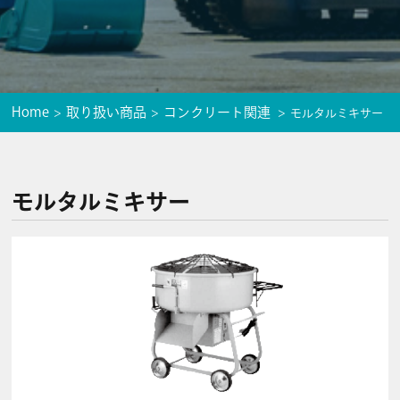
Home
取り扱い商品
コンクリート関連
モルタルミキサー
モルタルミキサー