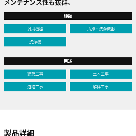
メンテナンス性も抜群。
種類
汎用機器
清掃・洗浄機器
洗浄機
用途
建築工事
土木工事
道路工事
解体工事
製品詳細