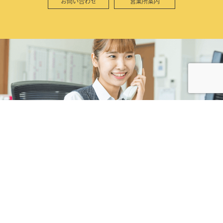
お問い合わせ
営業所案内
株式会社カネコ・コーポレーション
〒373-0816
群馬県太田市東矢島町202