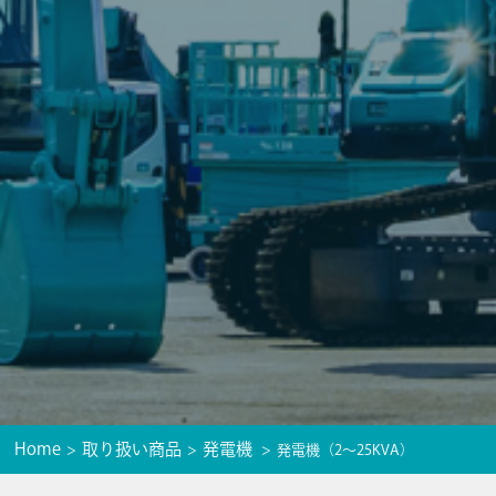
Home
取り扱い商品
発電機
発電機（2〜25KVA）