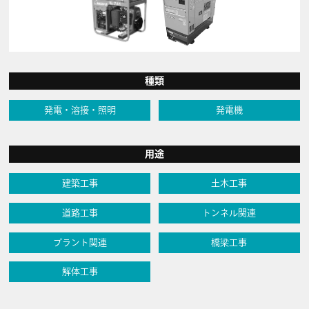
種類
発電・溶接・照明
発電機
用途
建築工事
土木工事
道路工事
トンネル関連
プラント関連
橋梁工事
解体工事