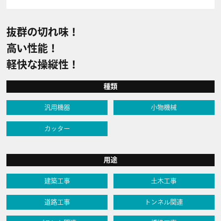
抜群の切れ味！
高い性能！
軽快な操縦性！
種類
汎用機器
小物機械
カッター
用途
建築工事
土木工事
道路工事
トンネル関連