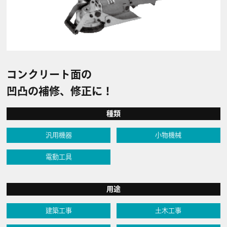
コンクリート面の
凹凸の補修、修正に！
種類
汎用機器
小物機械
電動工具
用途
建築工事
土木工事