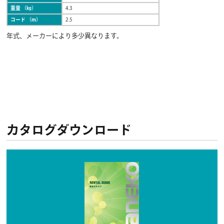
重量 （㎏）
4.3
コード （m）
2.5
年式、メーカーにより多少異なります。
カタログダウンロード