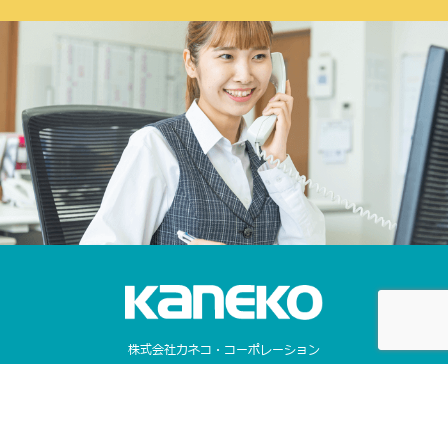
株式会社カネコ・コーポレーション
〒373-0816
群馬県太田市東矢島町202
営業時間 平日 8：00 〜 17：30
（第1土曜のみ8：00〜17：00）