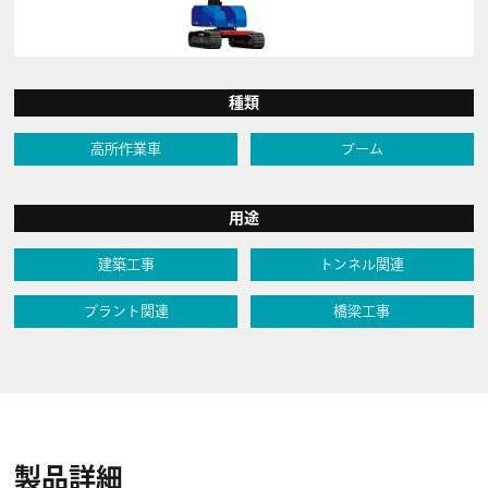
種類
高所作業車
ブーム
用途
建築工事
トンネル関連
プラント関連
橋梁工事
製品詳細