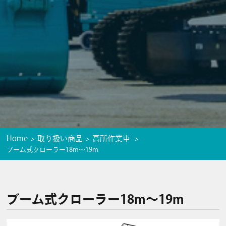
Home
取り扱い商品
高所作業車
ブーム式クローラー18m～19m
ブーム式クローラー18m～19m