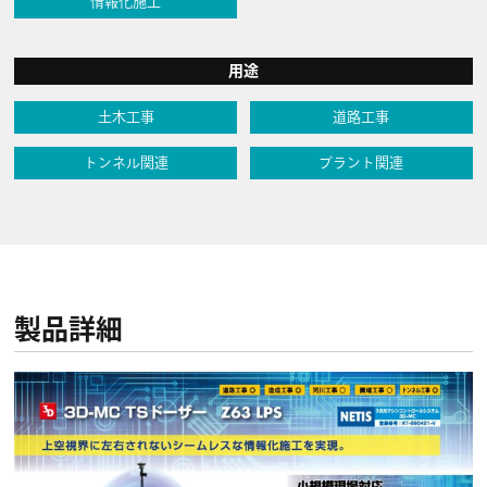
情報化施工
用途
土木工事
道路工事
トンネル関連
プラント関連
製品詳細