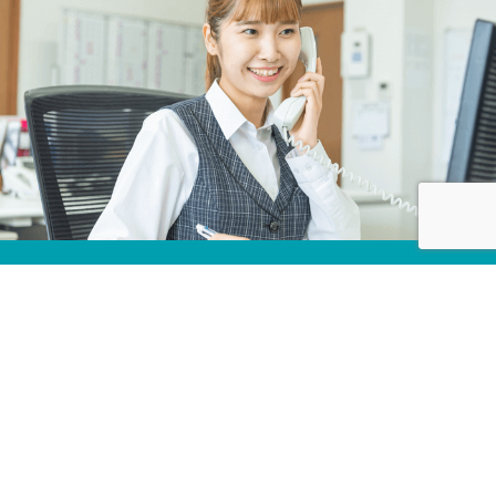
株式会社カネコ・コーポレーション
〒373-0816
群馬県太田市東矢島町202
営業時間 平日 8：00 〜 17：30
（第1土曜のみ8：00〜17：00）
定休日 日曜日, 第2・3・4・5土曜日, 祝日
TEL 0276-46-1111 / FAX 0276-46-1112