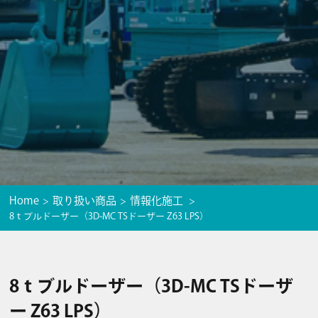
Home
取り扱い商品
情報化施工
8ｔブルドーザー（3D-MC TSドーザー Z63 LPS）
8ｔブルドーザー（3D-MC TSドーザ
ー Z63 LPS）