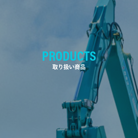
PRODUCTS
取り扱い商品