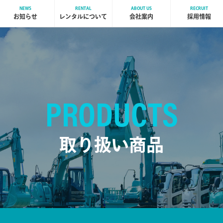
NEWS
RENTAL
ABOUT US
RECRUIT
お知らせ
レンタルについて
会社案内
採用情報
PRODUCTS
取り扱い商品