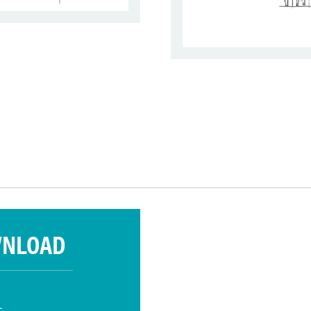
WNLOAD