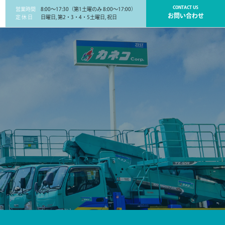
CONTACT US
営業時間
8:00～17:30（第1土曜のみ 8:00～17:00）
お問い合わせ
定 休 日
日曜日, 第2・3・4・5土曜日, 祝日