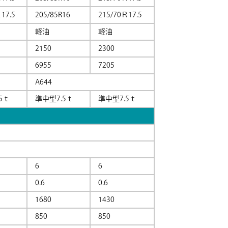
17.5
205/85R16
215/70Ｒ17.5
軽油
軽油
2150
2300
6955
7205
A644
5ｔ
準中型7.5ｔ
準中型7.5ｔ
6
6
0.6
0.6
1680
1430
850
850