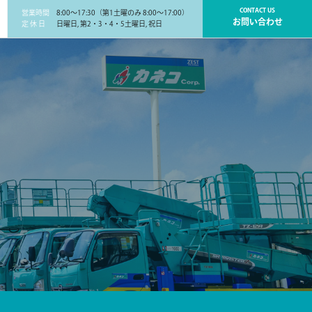
CONTACT US
営業時間
8:00～17:30（第1土曜のみ 8:00～17:00）
お問い合わせ
定 休 日
日曜日, 第2・3・4・5土曜日, 祝日