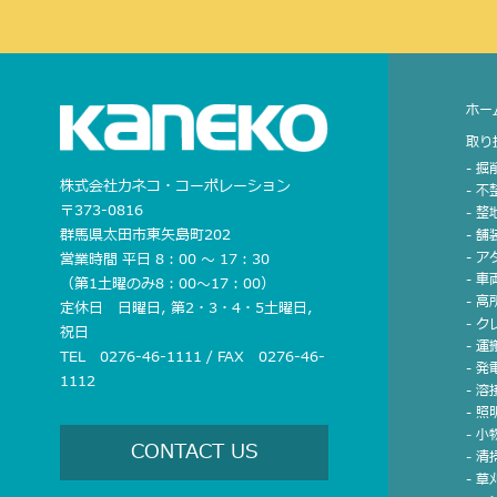
ホー
取り
- 
株式会社カネコ・コーポレーション
- 
〒373-0816
- 
群馬県太田市東矢島町202
- 
- 
営業時間 平日 8：00 〜 17：30
- 車
（第1土曜のみ8：00〜17：00）
- 
定休日 日曜日, 第2・3・4・5土曜日,
- 
祝日
- 運
TEL 0276-46-1111 / FAX 0276-46-
- 発
1112
- 溶
- 
- 
CONTACT US
- 
- 草