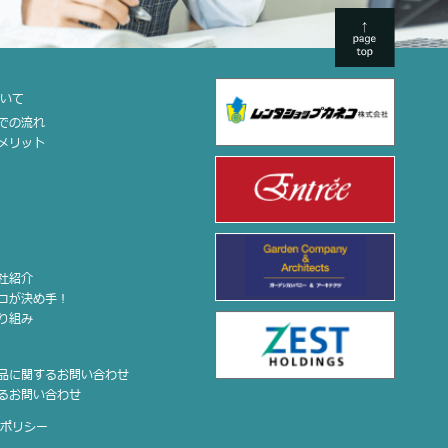
ついて
までの流れ
のメリット
会社紹介
ココが決め手！
取り組み
せ
商品に関するお問い合わせ
するお問い合わせ
ーポリシー