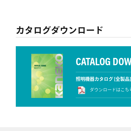
カタログダウンロード
CATALOG DO
照明機器カタログ [全製品]
ダウンロードはこち