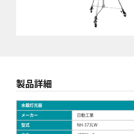
製品詳細
水銀灯光器
メーカー
日動工業
型式
NH-373LW