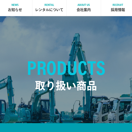
NEWS
RENTAL
ABOUT US
RECRUIT
お知らせ
レンタルについて
会社案内
採用情報
PRODUCTS
取り扱い商品