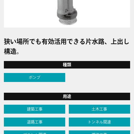
狭い場所でも有効活用できる片水路、上出し
構造。
種類
ポンプ
用途
建築工事
土木工事
道路工事
トンネル関連