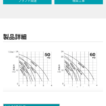
プラント関連
橋梁工事
製品詳細