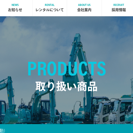
NEWS
RENTAL
ABOUT US
RECRUIT
お知らせ
レンタルについて
会社案内
採用情報
PRODUCTS
取り扱い商品
動）