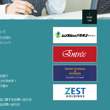
ついて
までの流れ
のメリット
会社紹介
ココが決め手！
取り組み
せ
商品に関するお問い合わせ
するお問い合わせ