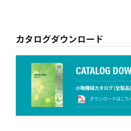
カタログダウンロード
CATALOG DO
小物機械カタログ [全製品]
ダウンロードはこち