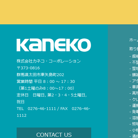
ホー
取り
- 
株式会社カネコ・コーポレーション
- 
〒373-0816
- 
群馬県太田市東矢島町202
- 
- 
営業時間 平日 8：00 〜 17：30
- 車
（第1土曜のみ8：00〜17：00）
- 
定休日 日曜日, 第2・3・4・5土曜日,
- 
祝日
- 運
TEL 0276-46-1111 / FAX 0276-46-
- 発
1112
- 溶
- 
- 
CONTACT US
- 