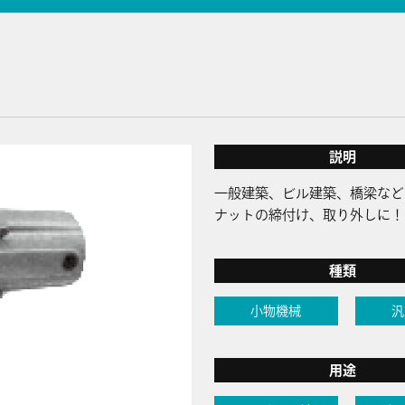
説明
一般建築、ビル建築、橋梁など
ナットの締付け、取り外しに！
種類
小物機械
汎
用途