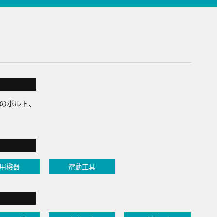
のボルト、
用機器
電動工具