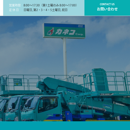
CONTACT US
営業時間
8:00～17:30（第1土曜のみ 8:00～17:00）
お問い合わせ
定 休 日
日曜日, 第2・3・4・5土曜日, 祝日