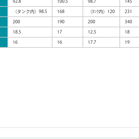
92.8
100.5
98.7
145
（タンク内）98.5
168
（ﾀﾝｸ内）120
231
200
190
200
340
18.5
17
12.5
18
16
16
17.7
19