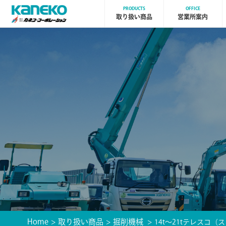
PRODUCTS
OFFICE
取り扱い商品
営業所案内
Home
取り扱い商品
掘削機械
14t〜21tテレスコ（