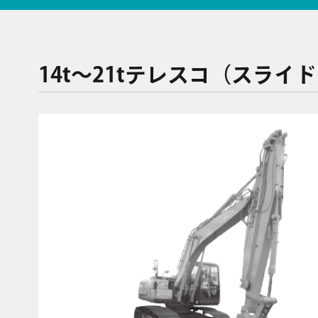
14t〜21tテレスコ（スライド