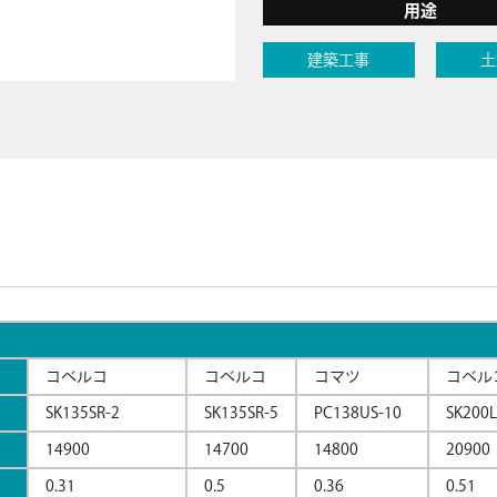
用途
建築工事
土
コベルコ
コベルコ
コマツ
コベル
SK135SR-2
SK135SR-5
PC138US-10
SK200L
14900
14700
14800
20900
）
0.31
0.5
0.36
0.51