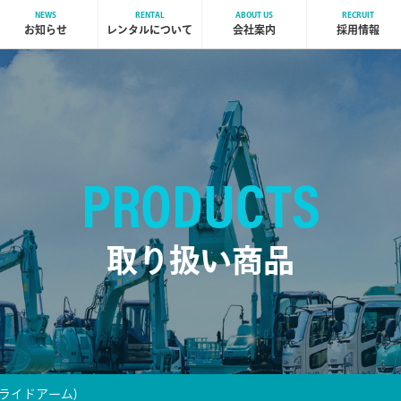
NEWS
RENTAL
ABOUT US
RECRUIT
お知らせ
レンタルについて
会社案内
採用情報
PRODUCTS
取り扱い商品
スライドアーム)