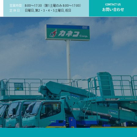
CONTACT US
営業時間
8:00～17:30（第1土曜のみ 8:00～17:00）
お問い合わせ
定 休 日
日曜日, 第2・3・4・5土曜日, 祝日