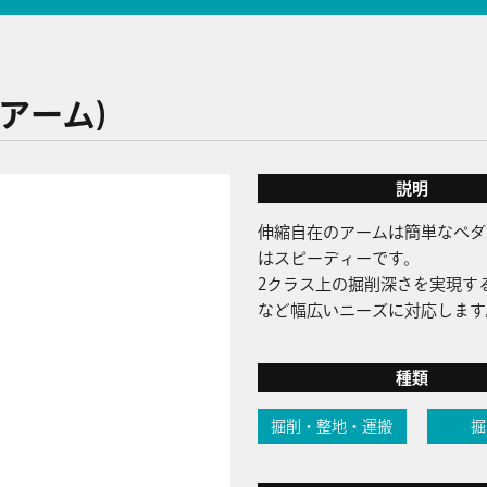
アーム)
説明
伸縮自在のアームは簡単なペダ
はスピーディーです。
2クラス上の掘削深さを実現す
など幅広いニーズに対応します
種類
掘削・整地・運搬
掘