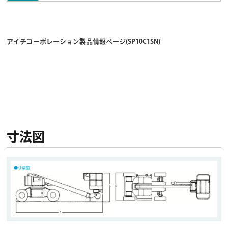
アイチコーポレーション製品情報ページ(SP10C1SN)
寸法図