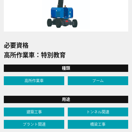
必要資格
高所作業車：特別教育
種類
高所作業車
ブーム
用途
建築工事
トンネル関連
プラント関連
橋梁工事