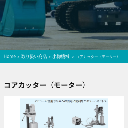
Home
取り扱い商品
小物機械
コアカッター（モーター）
コアカッター（モーター）