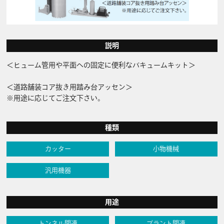
説明
＜ヒューム管用や平面への固定に便利なバキュームキット＞
＜道路舗装コア抜き用踏み台アッセン＞
※用途に応じてご注文下さい。
種類
カッター
小物機械
汎用機器
用途
トンネル関連
プラント関連