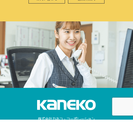
株式会社カネコ・コーポレーション
〒373-0816
群馬県太田市東矢島町202