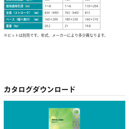
使用適用孔径（in）
1～8
1～6
110～204
全高（ストローク）（㎜）
830（490）
763（440）
815
ベース（幅×奥行）（㎜）
160×200
180×230
160×210
重量（㎏）
20.2
21
19.8
※ビットは別売です。年式、メーカーにより多少異なります。
カタログダウンロード