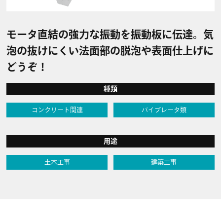
モータ直結の強力な振動を振動板に伝達。気
泡の抜けにくい法面部の脱泡や表面仕上げに
どうぞ！
種類
コンクリート関連
バイブレータ類
用途
土木工事
建築工事