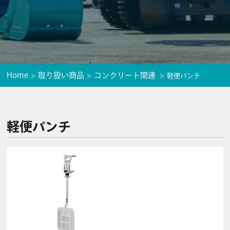
Home
取り扱い商品
コンクリート関連
軽便パンチ
軽便パンチ