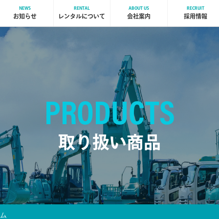
NEWS
RENTAL
ABOUT US
RECRUIT
お知らせ
レンタルについて
会社案内
採用情報
PRODUCTS
取り扱い商品
ーム