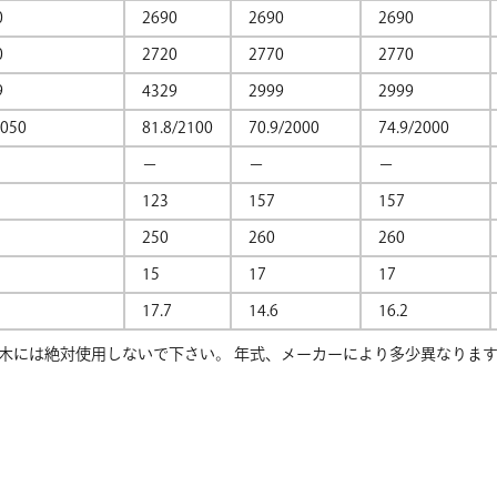
0
2690
2690
2690
0
2720
2770
2770
9
4329
2999
2999
2050
81.8/2100
70.9/2000
74.9/2000
−
−
−
123
157
157
250
260
260
15
17
17
17.7
14.6
16.2
木には絶対使用しないで下さい。 年式、メーカーにより多少異なります