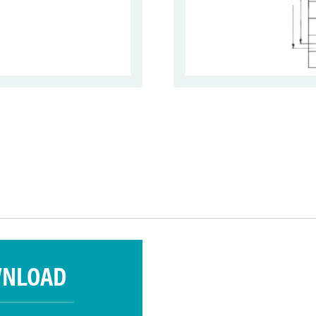
WNLOAD