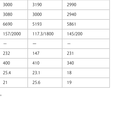
3000
3190
2990
3080
3000
2940
6690
5193
5861
157/2000
117.3/1800
145/200
−
ー
−
232
147
231
400
410
340
25.4
23.1
18
21
25.6
19
。