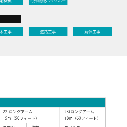
削機械
特殊機械バックホー
木工事
道路工事
解体工事
22tロングアーム
23tロングアーム
15m（50フィート）
18m（60フィート）