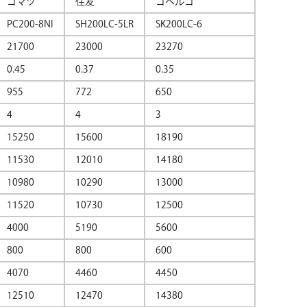
コマツ
住友
コベルコ
PC200-8NI
SH200LC-5LR
SK200LC-6
21700
23000
23270
0.45
0.37
0.35
955
772
650
4
4
3
15250
15600
18190
11530
12010
14180
10980
10290
13000
11520
10730
12500
4000
5190
5600
800
800
600
4070
4460
4450
12510
12470
14380