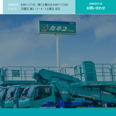
CONTACT US
営業時間
8:00～17:30（第1土曜のみ 8:00～17:00）
お問い合わせ
定 休 日
日曜日, 第2・3・4・5土曜日, 祝日