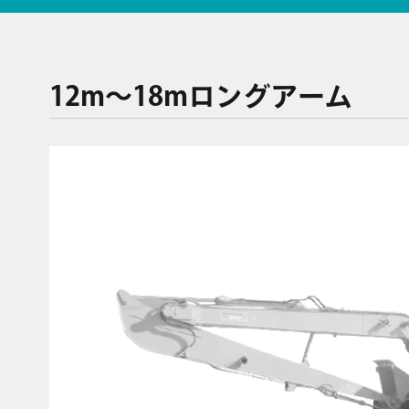
12m〜18mロングアーム