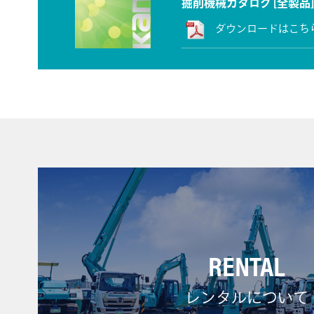
掘削機械カタログ [全製品]
ダウンロードはこち
RENTAL
レンタルについて