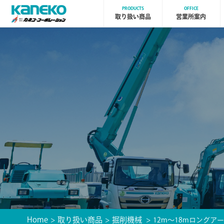
PRODUCTS
OFFICE
取り扱い商品
営業所案内
Home
取り扱い商品
掘削機械
12m〜18mロングア