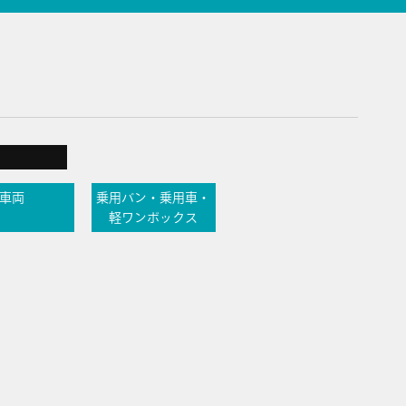
車両
乗用バン・乗用車・
軽ワンボックス