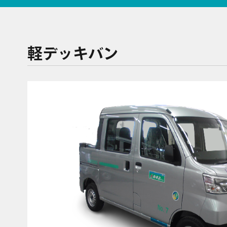
軽デッキバン