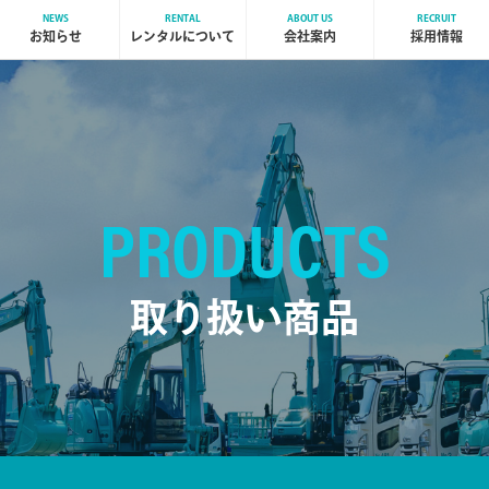
NEWS
RENTAL
ABOUT US
RECRUIT
お知らせ
レンタルについて
会社案内
採用情報
PRODUCTS
取り扱い商品