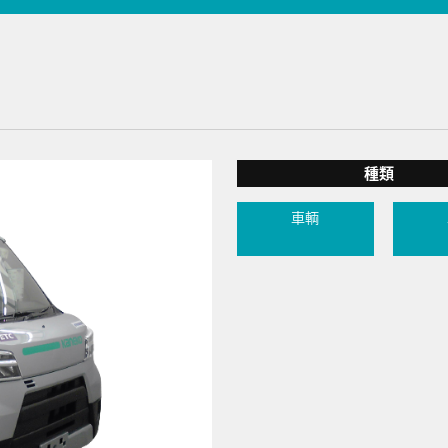
種類
車輌