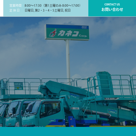
CONTACT US
営業時間
8:00～17:30（第1土曜のみ 8:00～17:00）
お問い合わせ
定 休 日
日曜日, 第2・3・4・5土曜日, 祝日