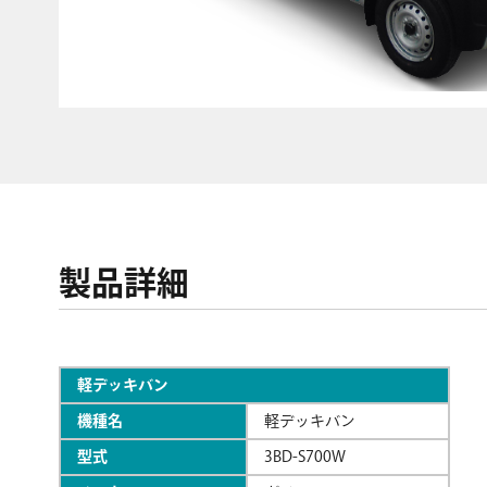
製品詳細
軽デッキバン
機種名
軽デッキバン
型式
3BD-S700W