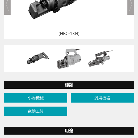
（HBC-13N）
種類
小物機械
汎用機器
電動工具
用途