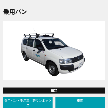
乗用バン
種類
乗用バン・乗用車・軽ワンボック
車両
ス