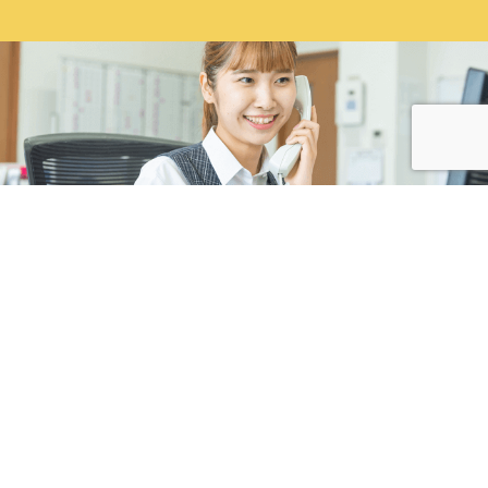
株式会社カネコ・コーポレーション
〒373-0816
群馬県太田市東矢島町202
営業時間 平日 8：00 〜 17：30
（第1土曜のみ8：00〜17：00）