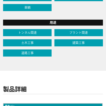
車輌
用途
トンネル関連
プラント関連
土木工事
建築工事
道路工事
製品詳細
乗用バン