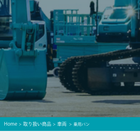
Home
取り扱い商品
車両
乗用バン