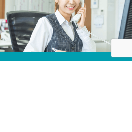
株式会社カネコ・コーポレーション
〒373-0816
群馬県太田市東矢島町202
営業時間 平日 8：00 〜 17：30
（第1土曜のみ8：00〜17：00）
定休日 日曜日, 第2・3・4・5土曜日, 祝日
TEL 0276-46-1111 / FAX 0276-46-1112