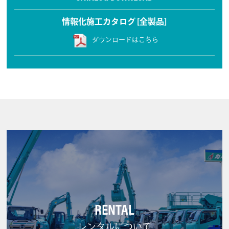
情報化施工カタログ [全製品]
ダウンロードはこちら
RENTAL
レンタルについて