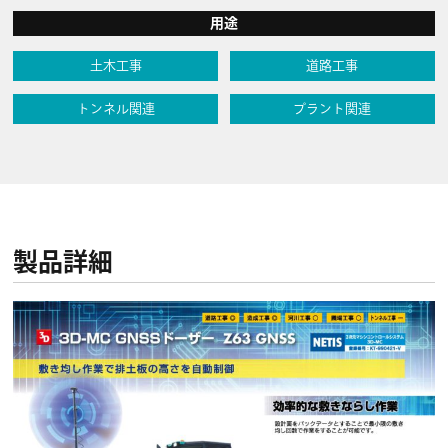
用途
土木工事
道路工事
トンネル関連
プラント関連
製品詳細