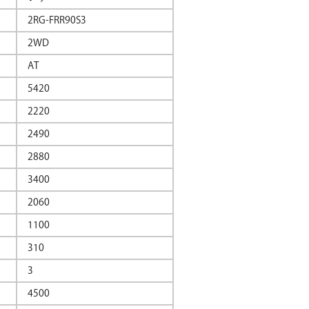
2RG-FRR90S3
2WD
AT
5420
2220
2490
2880
3400
2060
1100
310
3
4500