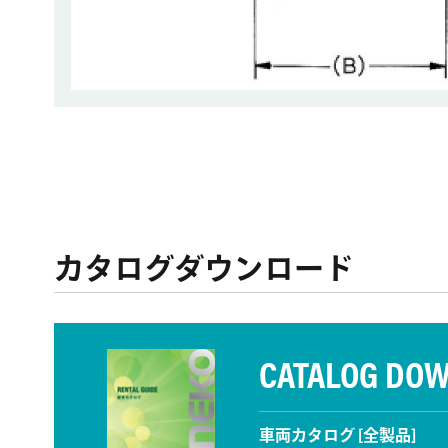
カタログダウンロード
CATALOG DO
車両カタログ [全製品]