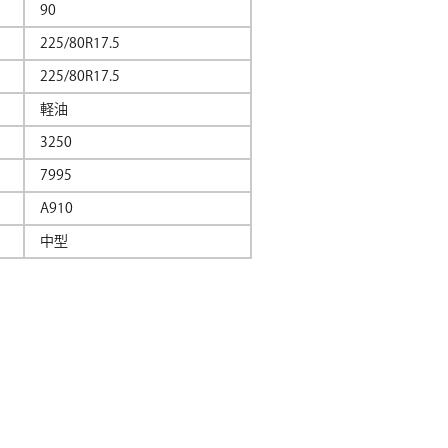
90
225/80R17.5
225/80R17.5
軽油
3250
7995
A910
）
中型