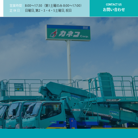
CONTACT US
営業時間
8:00～17:30（第1土曜のみ 8:00～17:00）
お問い合わせ
定 休 日
日曜日, 第2・3・4・5土曜日, 祝日