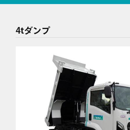
4tダンプ