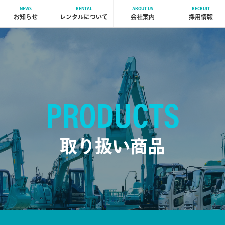
NEWS
RENTAL
ABOUT US
RECRUIT
お知らせ
レンタルについて
会社案内
採用情報
PRODUCTS
取り扱い商品