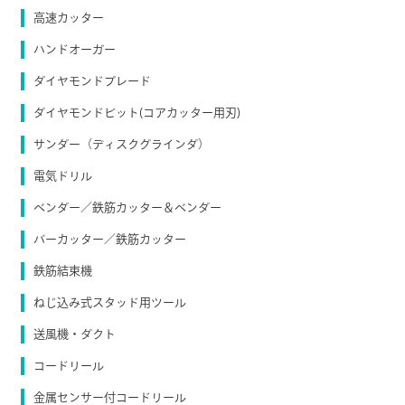
高速カッター
ハンドオーガー
ダイヤモンドブレード
ダイヤモンドビット(コアカッター用刃)
サンダー（ディスクグラインダ）
電気ドリル
ベンダー／鉄筋カッター＆ベンダー
バーカッター／鉄筋カッター
鉄筋結束機
ねじ込み式スタッド用ツール
送風機・ダクト
コードリール
金属センサー付コードリール