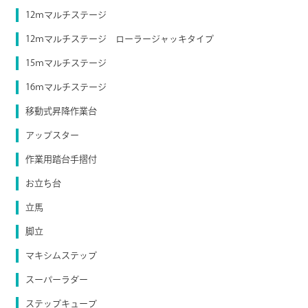
12ｍマルチステージ
12ｍマルチステージ ローラージャッキタイプ
15ｍマルチステージ
16ｍマルチステージ
移動式昇降作業台
アップスター
作業用踏台手摺付
お立ち台
立馬
脚立
マキシムステップ
スーパーラダー
ステップキューブ