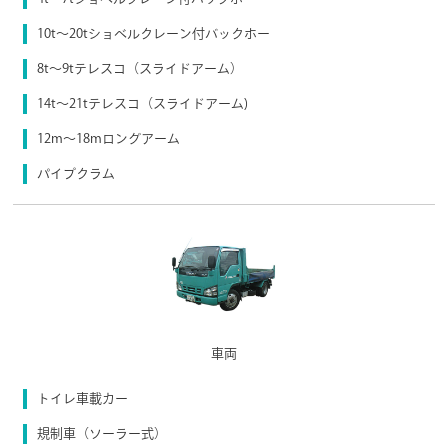
10t～20tショベルクレーン付バックホー
8t〜9tテレスコ（スライドアーム）
14t〜21tテレスコ（スライドアーム)
12m〜18mロングアーム
パイプクラム
車両
トイレ車載カー
規制車（ソーラー式）