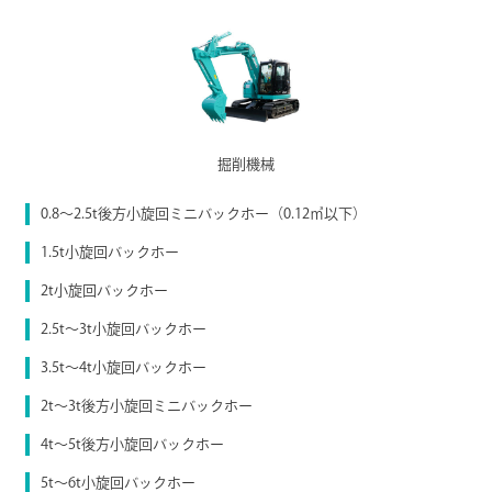
掘削機械
0.8～2.5t後方小旋回ミニバックホー（0.12㎥以下）
1.5t小旋回バックホー
2t小旋回バックホー
2.5t〜3t小旋回バックホー
3.5t〜4t小旋回バックホー
2t〜3t後方小旋回ミニバックホー
4t〜5t後方小旋回バックホー
5t〜6t小旋回バックホー