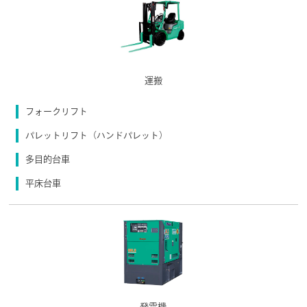
運搬
フォークリフト
パレットリフト（ハンドパレット）
多目的台車
平床台車
発電機