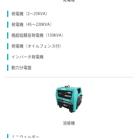
発電機（2〜25KVA）
発電機（45〜220KVA）
極超低騒音発電機（150KVA）
発電機（オイルフェンス付）
インバータ発電機
動力分電盤
溶接機
ミニウェルダー