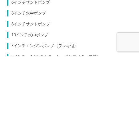
6インチサンドポンプ
8インチ水中ポンプ
8インチサンドポンプ
10インチ水中ポンプ
3インチエンジンポンプ（フレキ付）
2インチ・3インチトラッシュポンプ（ホース付）
スイープポンプ
残水ポンプ
マルチバキューマー（ウエルポンプ）
ミニバキューマー（ウエルポンプ）
井戸ポンプ