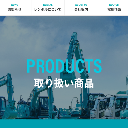
NEWS
RENTAL
ABOUT US
RECRUIT
お知らせ
レンタルについて
会社案内
採用情報
PRODUCTS
取り扱い商品