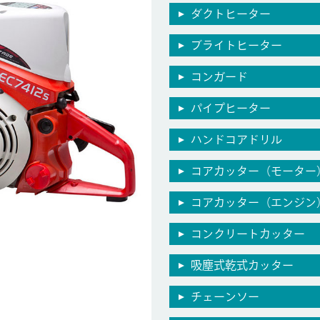
ダクトヒーター
ブライトヒーター
コンガード
パイプヒーター
ハンドコアドリル
コアカッター（モーター
コアカッター（エンジン
コンクリートカッター
吸塵式乾式カッター
チェーンソー