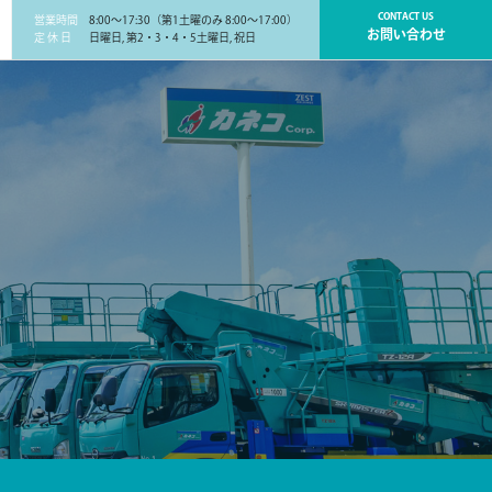
CONTACT US
営業時間
8:00～17:30（第1土曜のみ 8:00～17:00）
お問い合わせ
定 休 日
日曜日, 第2・3・4・5土曜日, 祝日