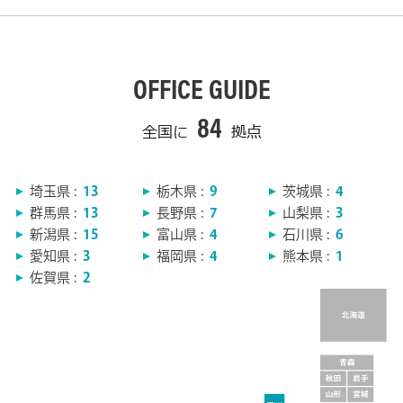
OFFICE GUIDE
84
全国に
拠点
埼玉県 :
13
栃木県 :
9
茨城県 :
4
群馬県 :
13
長野県 :
7
山梨県 :
3
新潟県 :
15
富山県 :
4
石川県 :
6
愛知県 :
3
福岡県 :
4
熊本県 :
1
佐賀県 :
2