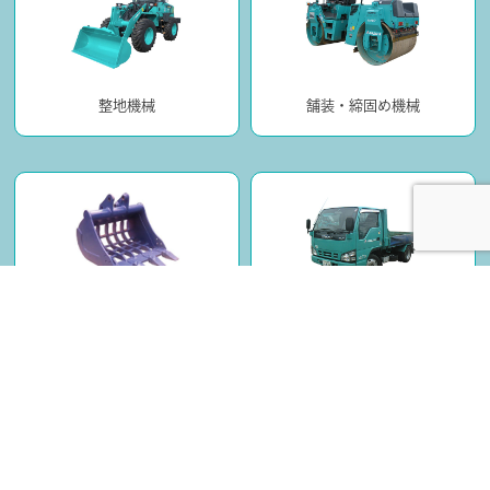
整地機械
舗装・締固め機械
アタッチメント
車両