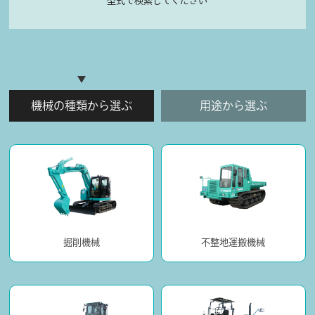
型式で検索してください
機械の種類から選ぶ
用途から選ぶ
掘削機械
不整地運搬機械