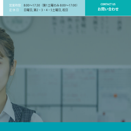
CONTACT US
営業時間
8:00～17:30（第1土曜のみ 8:00～17:00）
お問い合わせ
定 休 日
日曜日, 第2・3・4・5土曜日, 祝日