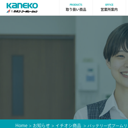
PRODUCTS
OFFICE
取り扱い商品
営業所案内
Home
お知らせ
イチオシ商品
バッテリー式ブームリ