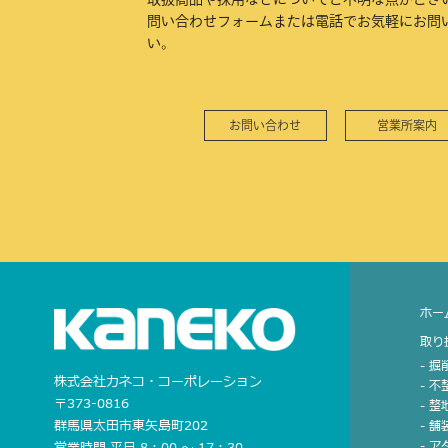
問い合わせフォームまたは電話でお気軽にお問
い。
お問い合わせ
営業所案内
ホー
取り
- 
株式会社カネコ・コーポレーション
- 
〒373-0816
- 
群馬県太田市東矢島町202
- 
- 