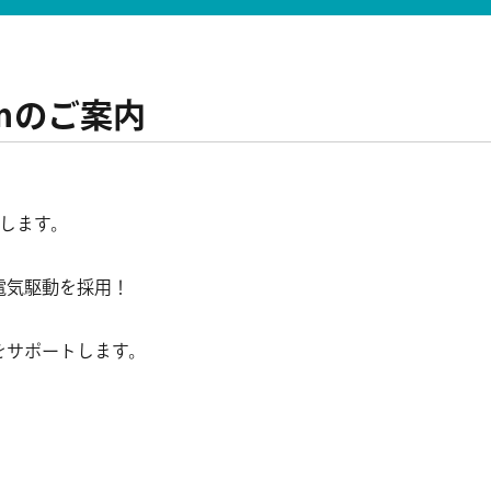
ｍのご案内
します。
電気駆動を採用！
をサポートします。