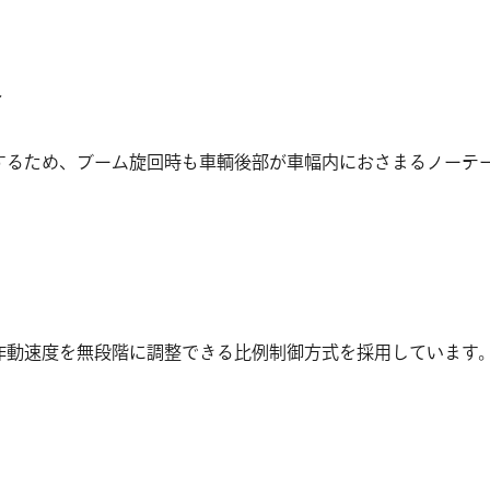
ィ
するため、ブーム旋回時も車輌後部が車幅内におさまるノーテ
作動速度を無段階に調整できる比例制御方式を採用しています