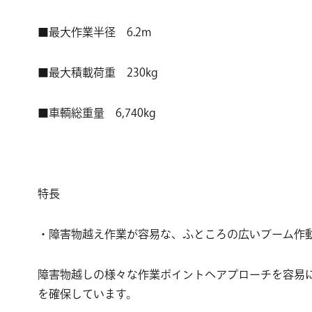
■最大作業半径 6.2m
■最大積載荷重 230kg
■車輌総重量 6,740kg
特長
・障害物越え作業が容易な、ふところの広いブーム作
障害物越しの様々な作業ポイントへアプローチを容易
を確保しています。