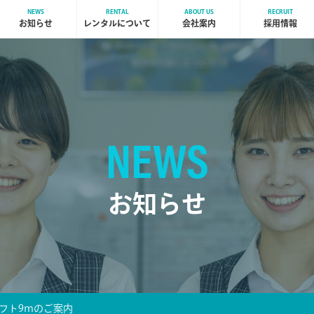
NEWS
RENTAL
ABOUT US
RECRUIT
お知らせ
レンタルについて
会社案内
採用情報
NEWS
お知らせ
フト9ｍのご案内