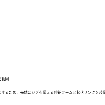
動範囲
にするため、先端にジブを備える伸縮ブームと起伏リンクを装