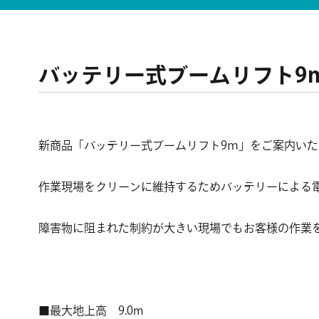
バッテリー式ブームリフト9
新商品「バッテリー式ブームリフト9ｍ」をご案内いた
作業現場をクリーンに維持するためバッテリーによる
障害物に阻まれた制約が大きい現場でもお客様の作業
■最大地上高 9.0m