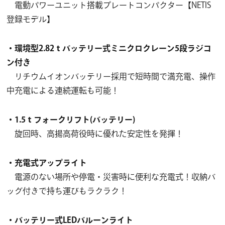
電動パワーユニット搭載プレートコンパクター【NETIS
登録モデル】
・環境型2.82ｔバッテリー式ミニクロクレーン5段ラジコ
ン付き
リチウムイオンバッテリー採用で短時間で満充電、操作
中充電による連続運転も可能！
・1.5ｔフォークリフト(バッテリー)
旋回時、高揚高荷役時に優れた安定性を発揮！
・充電式アップライト
電源のない場所や停電・災害時に便利な充電式！収納バ
ッグ付きで持ち運びもラクラク！
・バッテリー式LEDバルーンライト