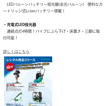
LEDバルーンバッテリー投光器(全光バルーン) 便利なカ
ートリッジ式Li-ionバッテリー搭載！
・充電式LED投光器
連続点灯4時間！パイプにぶら下げ・床置き・三脚に取
付可能！
詳しくはこちら