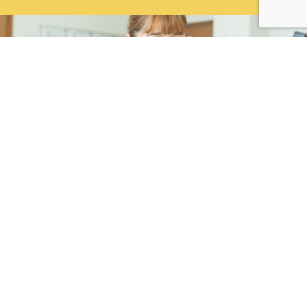
株式会社カネコ・コーポレーション
〒373-0816
群馬県太田市東矢島町202
営業時間 平日 8：00 〜 17：30
（第1土曜のみ8：00〜17：00）