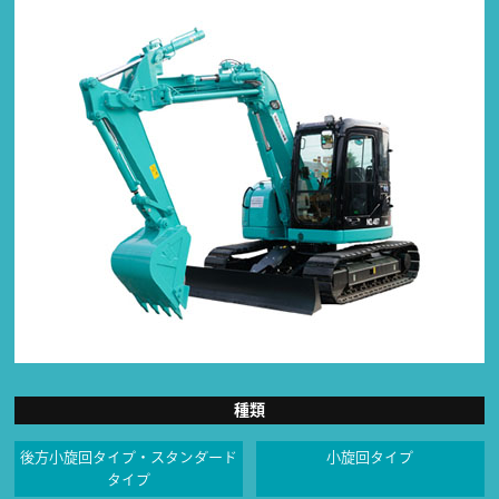
種類
後方小旋回タイプ・スタンダード
小旋回タイプ
タイプ