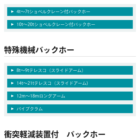
4t～7tショベルクレーン付バックホー
10t～20tショベルクレーン付バックホー
特殊機械バックホー
8t〜9tテレスコ（スライドアーム）
14t〜21tテレスコ（スライドアーム)
12m〜18mロングアーム
パイプクラム
衝突軽減装置付 バックホー