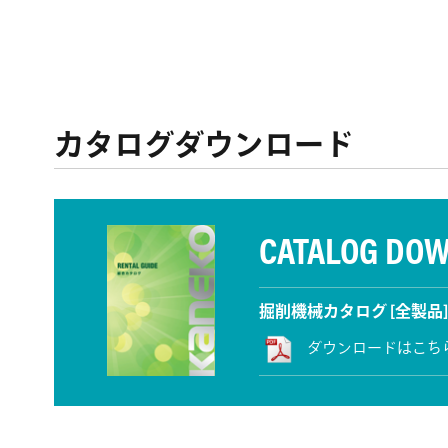
カタログダウンロード
CATALOG DO
掘削機械カタログ [全製品]
ダウンロードはこち