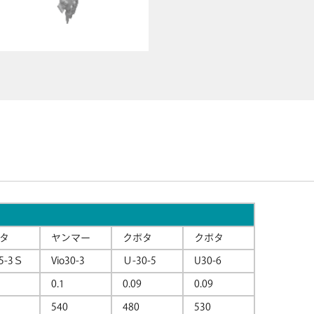
タ
ヤンマー
クボタ
クボタ
5-3Ｓ
Vio30-3
Ｕ-30-5
U30-6
0.1
0.09
0.09
540
480
530