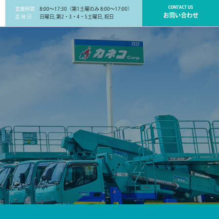
CONTACT US
営業時間
8:00～17:30（第1土曜のみ 8:00～17:00）
お問い合わせ
定 休 日
日曜日, 第2・3・4・5土曜日, 祝日