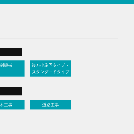
削機械
後方小旋回タイプ・
スタンダードタイプ
木工事
道路工事