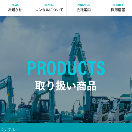
NEWS
RENTAL
ABOUT US
RECRUIT
お知らせ
レンタルについて
会社案内
採用情報
PRODUCTS
取り扱い商品
ニバックホー