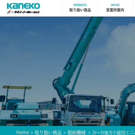
PRODUCTS
OFFICE
取り扱い商品
営業所案内
Home
取り扱い商品
掘削機械
2t〜3t後方小旋回ミ