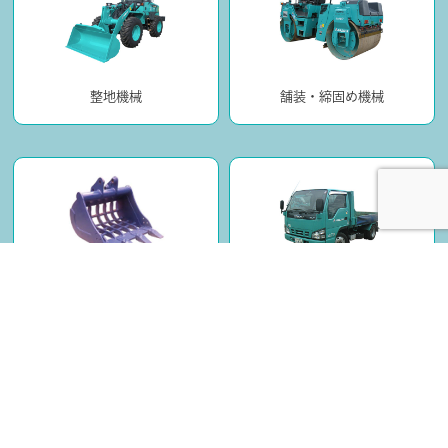
整地機械
舗装・締固め機械
アタッチメント
車両