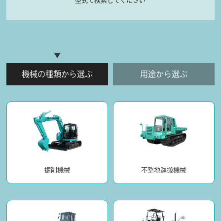
型式で検索してください
機械の種類から選ぶ
用途から選ぶ
掘削機械
不整地運搬機械