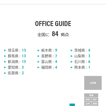
OFFICE GUIDE
84
全国に
拠点
埼玉県 :
13
栃木県 :
9
茨城県 :
4
群馬県 :
13
長野県 :
7
山梨県 :
3
新潟県 :
15
富山県 :
4
石川県 :
6
愛知県 :
3
福岡県 :
4
熊本県 :
1
佐賀県 :
2