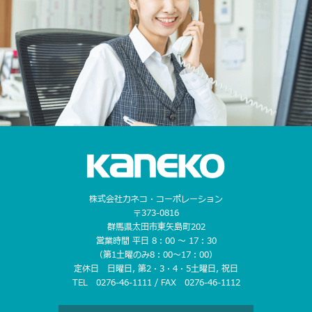
株式会社カネコ・コーポレーション
〒373-0816
群馬県太田市東矢島町202
営業時間 平日 8：00 〜 17：30
（第1土曜のみ8：00〜17：00）
定休日 日曜日, 第2・3・4・5土曜日, 祝日
TEL 0276-46-1111 / FAX 0276-46-1112