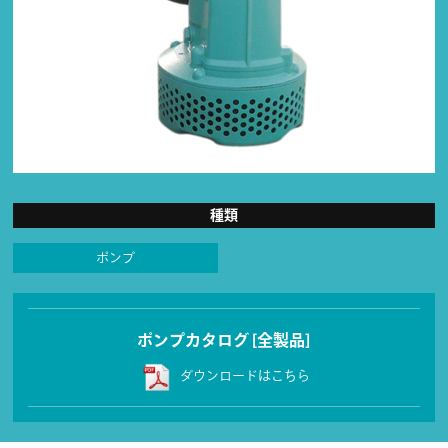
種類
ポンプ
ポンプカタログ [全製品]
ダウンロードはこちら