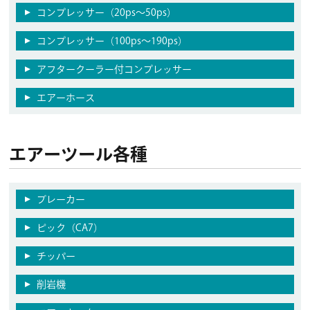
コンプレッサー（20ps〜50ps）
コンプレッサー（100ps〜190ps）
アフタークーラー付コンプレッサー
エアーホース
エアーツール各種
ブレーカー
ピック（CA7）
チッパー
削岩機