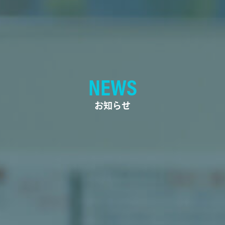
NEWS
お知らせ