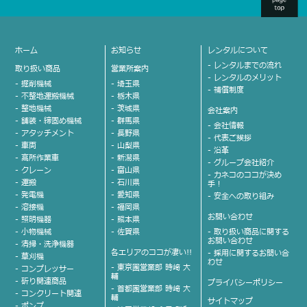
ホーム
お知らせ
レンタルについて
- レンタルまでの流れ
取り扱い商品
営業所案内
- レンタルのメリット
- 掘削機械
- 埼玉県
- 補償制度
- 不整地運搬機械
- 栃木県
- 整地機械
- 茨城県
会社案内
- 舗装・締固め機械
- 群馬県
- 会社情報
- アタッチメント
- 長野県
- 代表ご挨拶
- 車両
- 山梨県
- 沿革
- 高所作業車
- 新潟県
- グループ会社紹介
- クレーン
- 富山県
- カネコのココが決め
- 運搬
- 石川県
手！
- 発電機
- 愛知県
- 安全への取り組み
- 溶接機
- 福岡県
お問い合わせ
- 照明機器
- 熊本県
- 小物機械
- 佐賀県
- 取り扱い商品に関する
お問い合わせ
- 清掃・洗浄機器
各エリアのココが凄い!!
- 採用に関するお問い合
- 草刈機
わせ
- 東京圏営業部 時﨑 大
- コンプレッサー
輔
- 斫り関連商品
プライバシーポリシー
- 首都圏営業部 時﨑 大
- コンクリート関連
輔
サイトマップ
- ポンプ