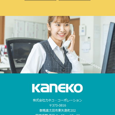
株式会社カネコ・コーポレーション
〒373-0816
群馬県太田市東矢島町202