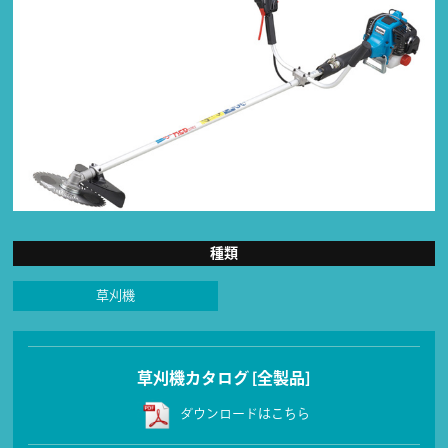
種類
草刈機
草刈機カタログ [全製品]
ダウンロードはこちら