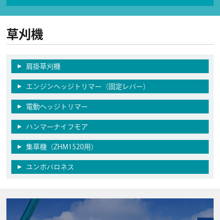
草刈機
肩掛草刈機
エンジンヘッジトリマー（固定レバー）
電動ヘッジトリマー
ハンマーナイフモア
集草機（ZHM1520用）
ユンボバロネス