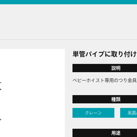
単管パイプに取り付け
説明
ベビーホイスト専用のつり金具
種類
クレーン
吊具
用途