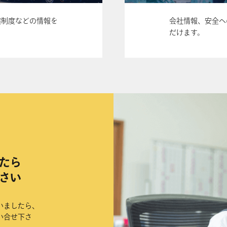
償制度などの情報を
会社情報、安全へ
だけます。
たら
さい
いましたら、
い合せ下さ