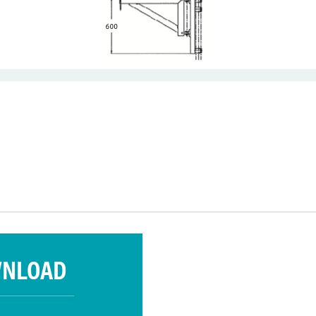
WNLOAD