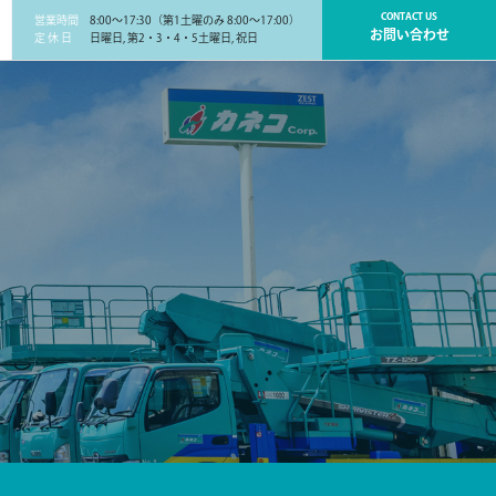
CONTACT US
営業時間
8:00～17:30（第1土曜のみ 8:00～17:00）
お問い合わせ
定 休 日
日曜日, 第2・3・4・5土曜日, 祝日