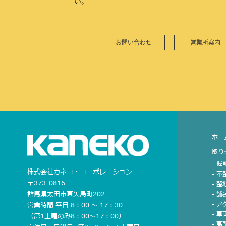
い。
お問い合わせ
営業所案内
ホー
取り
- 
株式会社カネコ・コーポレーション
- 
〒373-0816
- 
群馬県太田市東矢島町202
- 
- 
営業時間 平日 8：00 〜 17：30
- 車
（第1土曜のみ8：00〜17：00）
- 