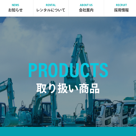
NEWS
RENTAL
ABOUT US
RECRUIT
お知らせ
レンタルについて
会社案内
採用情報
PRODUCTS
取り扱い商品