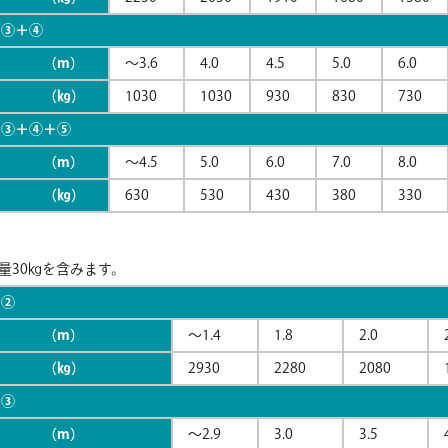
＋③＋④
 （m）
～3.6
4.0
4.5
5.0
6.0
重 （㎏）
1030
1030
930
830
730
＋③＋④＋⑤
 （m）
～4.5
5.0
6.0
7.0
8.0
重 （㎏）
630
530
430
380
330
量30㎏を含みます。
＋②
 （m）
～1.4
1.8
2.0
重 （㎏）
2930
2280
2080
＋③
 （m）
～2.9
3.0
3.5