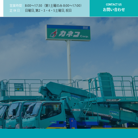
CONTACT US
営業時間
8:00～17:30（第1土曜のみ 8:00～17:00）
お問い合わせ
定 休 日
日曜日, 第2・3・4・5土曜日, 祝日