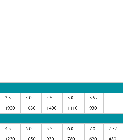
3.5
4.0
4.5
5.0
5.57
1930
1630
1400
1110
930
4.5
5.0
5.5
6.0
7.0
7.77
1230
1050
930
780
620
480