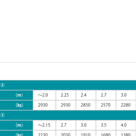
＋②
 （m）
～2.0
2.25
2.4
2.7
3.0
重 （㎏）
2930
2930
2850
2570
2280
＋③
 （m）
～2.15
2.7
3.0
3.5
4.0
重 （㎏）
2230
2030
1910
1680
1380