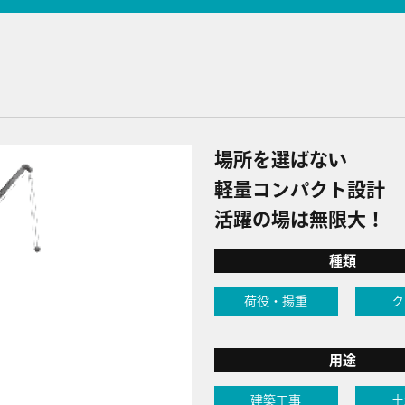
場所を選ばない
軽量コンパクト設計
活躍の場は無限大！
種類
荷役・揚重
ク
用途
建築工事
土