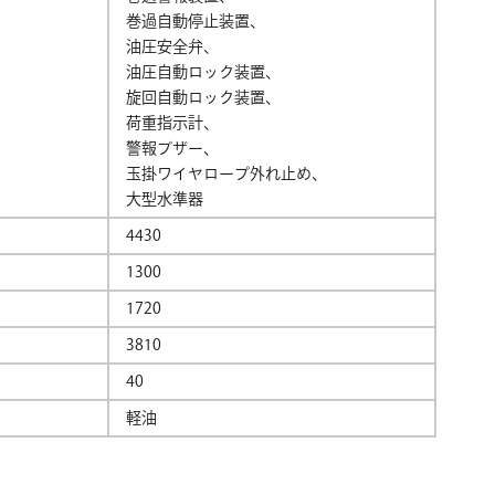
巻過自動停止装置、
油圧安全弁、
油圧自動ロック装置、
旋回自動ロック装置、
荷重指示計、
警報ブザー、
玉掛ワイヤロープ外れ止め、
大型水準器
4430
1300
1720
3810
40
軽油