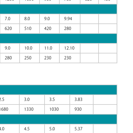
7.0
8.0
9.0
9.94
620
510
420
280
9.0
10.0
11.0
12.10
280
250
230
230
2.5
3.0
3.5
3.83
1680
1330
1030
930
4.0
4.5
5.0
5.37