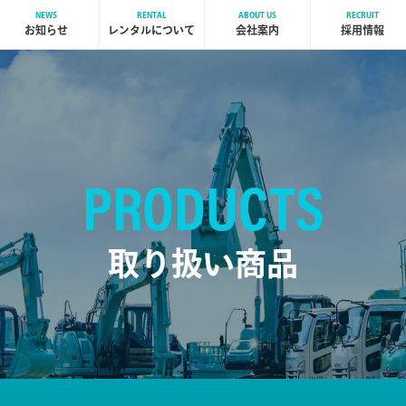
NEWS
RENTAL
ABOUT US
RECRUIT
お知らせ
レンタルについて
会社案内
採用情報
PRODUCTS
取り扱い商品