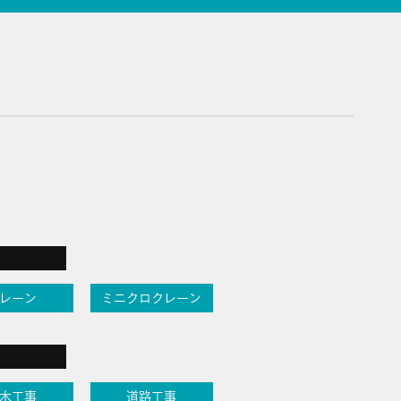
レーン
ミニクロクレーン
木工事
道路工事