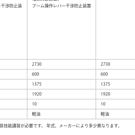
ー干渉防止装
ブーム操作レバー干渉防止装置
2730
2730
600
600
1375
1375
1920
1920
10
10
軽油
軽油
掛技能講習が必要です。 年式、メーカーにより多少異なります。